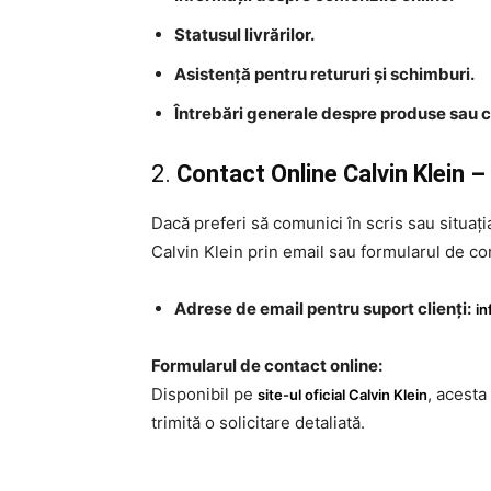
Statusul livrărilor.
Asistență pentru retururi și schimburi.
Întrebări generale despre produse sau co
2.
Contact Online Calvin Klein –
Dacă preferi să comunici în scris sau situați
Calvin Klein prin email sau formularul de co
Adrese de email pentru suport clienți:
in
Formularul de contact online:
Disponibil pe
, acesta
site-ul oficial Calvin Klein
trimită o solicitare detaliată.