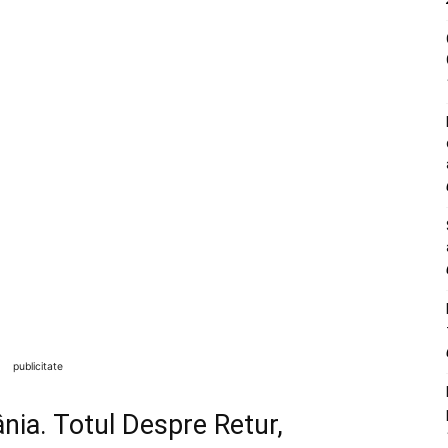
publicitate
nia. Totul Despre Retur,