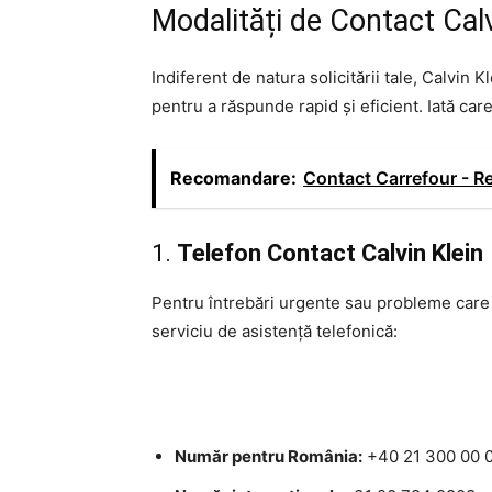
Modalități de Contact Calv
Indiferent de natura solicitării tale, Calvin
pentru a răspunde rapid și eficient. Iată ca
Recomandare:
Contact Carrefour - Re
1.
Telefon Contact Calvin Klein 
Pentru întrebări urgente sau probleme care 
serviciu de asistență telefonică:
Număr pentru România:
+40 21 300 00 