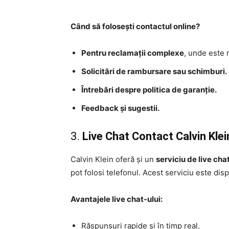
Când să folosești contactul online?
Pentru reclamații complexe
, unde este 
Solicitări de rambursare sau schimburi.
Întrebări despre politica de garanție.
Feedback și sugestii.
3.
Live Chat Contact Calvin Kle
Calvin Klein oferă și un
serviciu de live cha
pot folosi telefonul. Acest serviciu este dispo
Avantajele live chat-ului:
Răspunsuri rapide și în timp real.