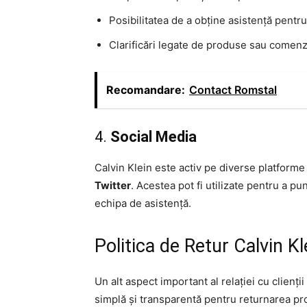
Posibilitatea de a obține asistență pentru
Clarificări legate de produse sau comenz
Recomandare:
Contact Romstal
4.
Social Media
Calvin Klein este activ pe diverse platforme
Twitter
. Acestea pot fi utilizate pentru a p
echipa de asistență.
Politica de Retur Calvin Kl
Un alt aspect important al relației cu clienți
simplă și transparentă pentru returnarea pr