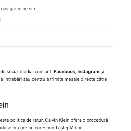
 navigarea pe site.
i.
 de social media, cum ar fi
Facebook
,
Instagram
și
une întrebări sau pentru a trimite mesaje directe către
ein
i este politica de retur. Calvin Klein oferă o procedură
oduselor care nu corespund așteptărilor.