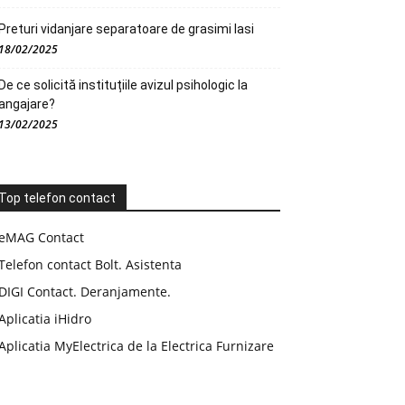
Preturi vidanjare separatoare de grasimi Iasi
18/02/2025
De ce solicită instituțiile avizul psihologic la
angajare?
13/02/2025
Top telefon contact
eMAG Contact
Telefon contact Bolt. Asistenta
DIGI Contact. Deranjamente.
Aplicatia iHidro
Aplicatia MyElectrica de la Electrica Furnizare