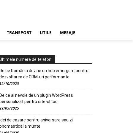
TRANSPORT
UTILE
MESAJE
Ultimele numere de telefon
De ce România devine un hub emergent pentru
dezvoltarea de CRM-uri performante
12/10/2025
De ce ai nevoie de un plugin WordPress
personalizat pentru site-ul tău
29/05/2025
Idei de cazare pentru aniversare sau zi
onomastică la munte
21/05/2025