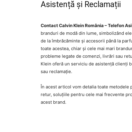
Asistență și Reclamații
Contact Calvin Klein România – Telefon As
branduri de modă din lume, simbolizând eleg
de la îmbrăcăminte și accesorii până la parf
toate acestea, chiar și cele mai mari brandur
probleme legate de comenzi, livrări sau retu
Klein oferă un serviciu de asistență clienți 
sau reclamație.
În acest articol vom detalia toate metodele p
retur, soluțiile pentru cele mai frecvente p
acest brand.