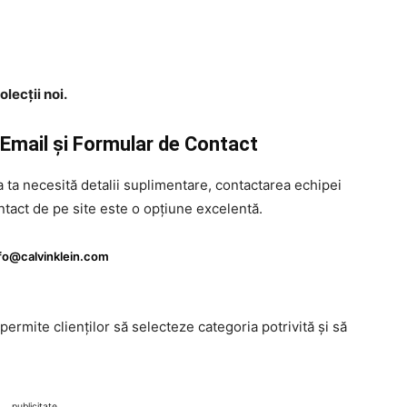
lecții noi.
 Email și Formular de Contact
a ta necesită detalii suplimentare, contactarea echipei
ntact de pe site este o opțiune excelentă.
fo@calvinklein.com
 permite clienților să selecteze categoria potrivită și să
publicitate