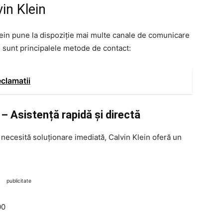
in Klein
 Klein pune la dispoziție mai multe canale de comunicare
re sunt principalele metode de contact:
clamatii
– Asistență rapidă și directă
necesită soluționare imediată, Calvin Klein oferă un
publicitate
00