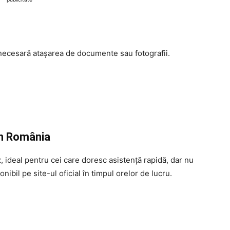
necesară atașarea de documente sau fotografii.
in România
t
, ideal pentru cei care doresc asistență rapidă, dar nu
nibil pe site-ul oficial în timpul orelor de lucru.