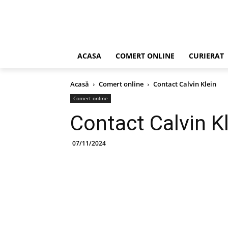
ACASA
COMERT ONLINE
CURIERAT
Acasă
Comert online
Contact Calvin Klein
Comert online
Contact Calvin K
07/11/2024