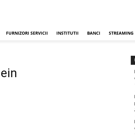
FURNIZORI SERVICII
INSTITUTII
BANCI
STREAMING
lein