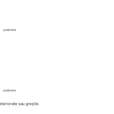
publicitate
publicitate
eteriorate sau greșite.