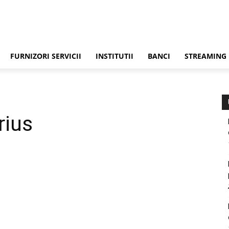
FURNIZORI SERVICII
INSTITUTII
BANCI
STREAMING
rius