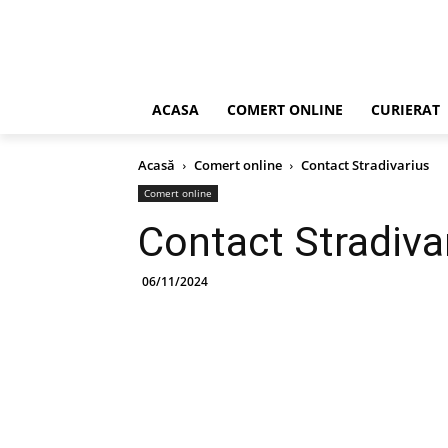
ACASA
COMERT ONLINE
CURIERAT
Acasă
Comert online
Contact Stradivarius
Comert online
Contact Stradiva
06/11/2024