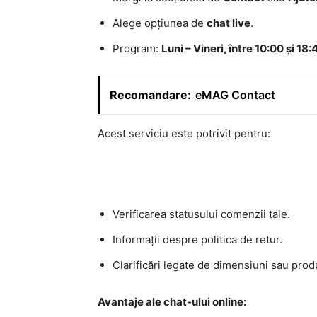
Alege opțiunea de
chat live
.
Program:
Luni – Vineri, între 10:00 și 18:
Recomandare:
eMAG Contact
Acest serviciu este potrivit pentru:
Verificarea statusului comenzii tale.
Informații despre politica de retur.
Clarificări legate de dimensiuni sau prod
Avantaje ale chat-ului online: