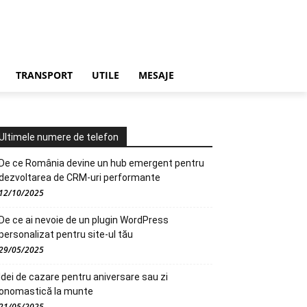
TRANSPORT
UTILE
MESAJE
Ultimele numere de telefon
De ce România devine un hub emergent pentru
dezvoltarea de CRM-uri performante
12/10/2025
De ce ai nevoie de un plugin WordPress
personalizat pentru site-ul tău
29/05/2025
Idei de cazare pentru aniversare sau zi
onomastică la munte
21/05/2025