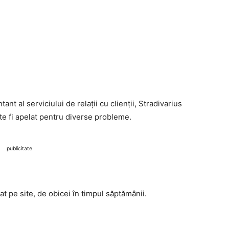
nt al serviciului de relații cu clienții, Stradivarius
te fi apelat pentru diverse probleme.
publicitate
at pe site, de obicei în timpul săptămânii.