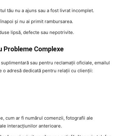
ul tău nu a ajuns sau a fost livrat incomplet.
 înapoi și nu ai primit rambursarea.
duse lipsă, defecte sau nepotrivite.
tru Probleme Complexe
suplimentară sau pentru reclamații oficiale, emailul
o adresă dedicată pentru relații cu clienții:
se, cum ar fi numărul comenzii, fotografii ale
le interacțiunilor anterioare.