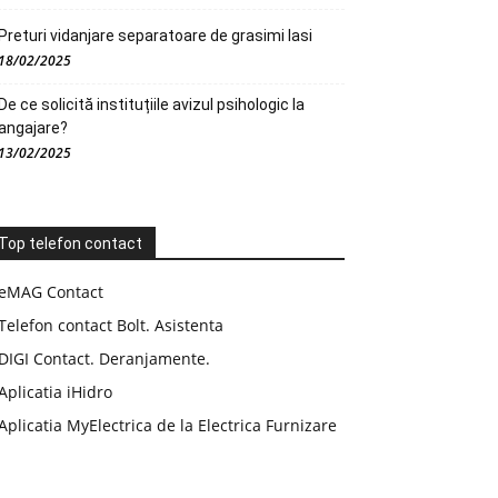
Preturi vidanjare separatoare de grasimi Iasi
18/02/2025
De ce solicită instituțiile avizul psihologic la
angajare?
13/02/2025
Top telefon contact
eMAG Contact
Telefon contact Bolt. Asistenta
DIGI Contact. Deranjamente.
Aplicatia iHidro
Aplicatia MyElectrica de la Electrica Furnizare