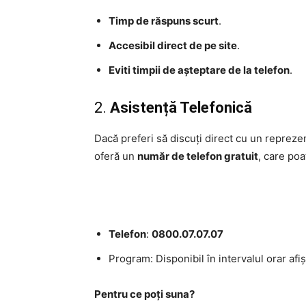
Timp de răspuns scurt
.
Accesibil direct de pe site
.
Eviti timpii de așteptare de la telefon
.
2.
Asistență Telefonică
Dacă preferi să discuți direct cu un reprezenta
oferă un
număr de telefon gratuit
, care poa
Telefon
:
0800.07.07.07
Program: Disponibil în intervalul orar afiș
Pentru ce poți suna?