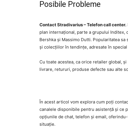
Posibile Probleme
Contact Stradivarius – Telefon call center.
plan internațional, parte a grupului Inditex
Bershka și Massimo Dutti. Popularitatea sa 
și colecțiilor în tendințe, adresate în special 
Cu toate acestea, ca orice retailer global, 
livrare, retururi, produse defecte sau alte soli
În acest articol vom explora cum poți contac
canalele disponibile pentru asistență și ce 
opțiunile de chat, telefon și email, oferindu
situație.