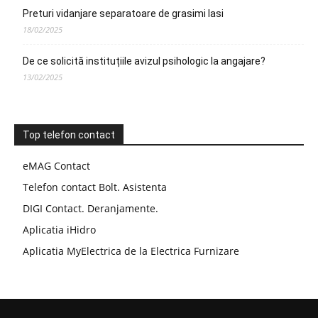
Preturi vidanjare separatoare de grasimi Iasi
18/02/2025
De ce solicită instituțiile avizul psihologic la angajare?
13/02/2025
Top telefon contact
eMAG Contact
Telefon contact Bolt. Asistenta
DIGI Contact. Deranjamente.
Aplicatia iHidro
Aplicatia MyElectrica de la Electrica Furnizare