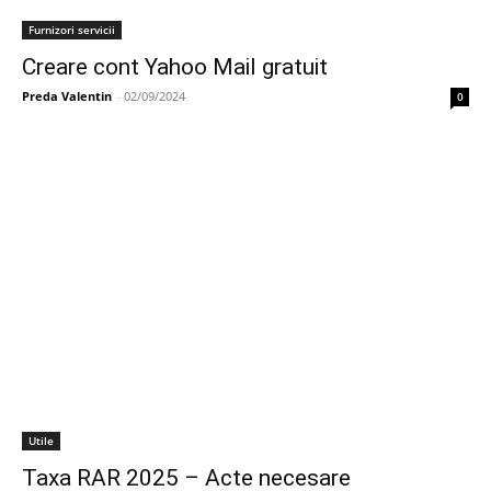
Furnizori servicii
Creare cont Yahoo Mail gratuit
Preda Valentin
-
02/09/2024
0
Utile
Taxa RAR 2025 – Acte necesare