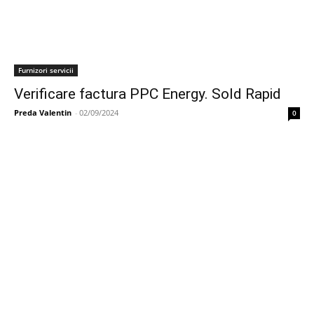
Furnizori servicii
Verificare factura PPC Energy. Sold Rapid
Preda Valentin
-
02/09/2024
0