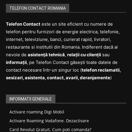
TELEFON CONTACT ROMANIA
Telefon Contact
este un site eficient cu numere de
telefon pentru furnizori de energie electrica, telefonie,
internet, televiziune, banci, curierat rapid, livratori,
restaurante si institutii din Romania. Indiferent dacă ai
nevoie de
asistență tehnică
,
relații cu clienții
sau
informații
, pe Telefon Contact găsești toate datele de
contact necesare într-un singur loc (
telefon reclamatii,
sesizari, asistenta, contact, avarii, deranjamente
)
INFORMATII GENERALE
Activare roaming Digi Mobil
Activare Roaming Vodafone. Dezactivare
Card Revolut Gratuit. Cum poti comanda?