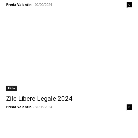
Preda Valentin
-
02/09/2024
0
Utile
Zile Libere Legale 2024
Preda Valentin
-
31/08/2024
0