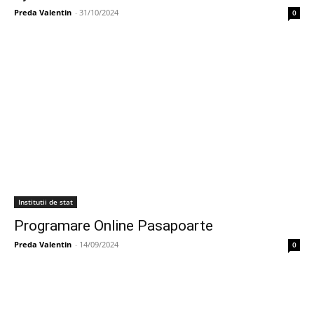
Preda Valentin
-
31/10/2024
0
Institutii de stat
Programare Online Pasapoarte
Preda Valentin
-
14/09/2024
0