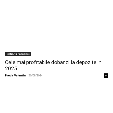
Institutii financiare
Cele mai profitabile dobanzi la depozite in
2025
Preda Valentin
-
30/08/2024
0