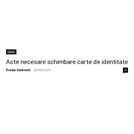
Utile
Acte necesare schimbare carte de identitate
Preda Valentin
-
06/09/2024
0