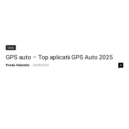
Utile
GPS auto – Top aplicatii GPS Auto 2025
Preda Valentin
-
29/08/2024
0