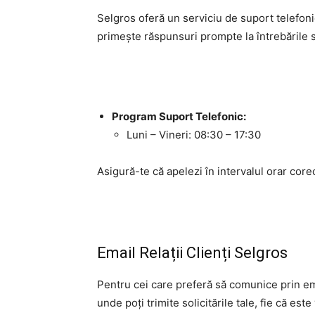
Selgros oferă un serviciu de suport telefoni
primește răspunsuri prompte la întrebările sa
Program Suport Telefonic:
Luni – Vineri: 08:30 – 17:30
Asigură-te că apelezi în intervalul orar cor
Email Relații Clienți Selgros
Pentru cei care preferă să comunice prin em
unde poți trimite solicitările tale, fie că e