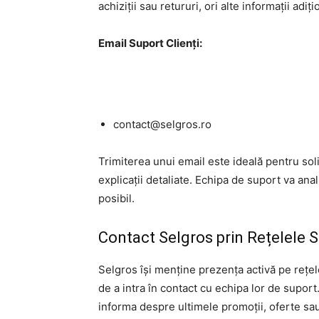
achiziții sau retururi, ori alte informații adiți
Email Suport Clienți:
contact@selgros.ro
Trimiterea unui email este ideală pentru so
explicații detaliate. Echipa de suport va ana
posibil.
Contact Selgros prin Rețelele S
Selgros își menține prezența activă pe rețele
de a intra în contact cu echipa lor de suport
informa despre ultimele promoții, oferte sau