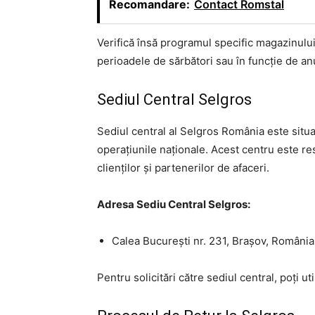
Recomandare:
Contact Romstal
Verifică însă programul specific magazinului
perioadele de sărbători sau în funcție de a
Sediul Central Selgros
Sediul central al Selgros România este situa
operațiunile naționale. Acest centru este re
clienților și partenerilor de afaceri.
Adresa Sediu Central Selgros:
Calea București nr. 231, Brașov, Români
Pentru solicitări către sediul central, poți u