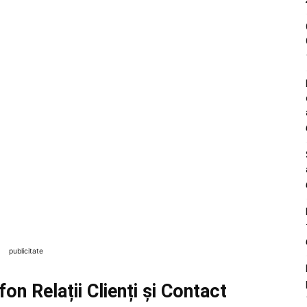
publicitate
on Relații Clienți și Contact