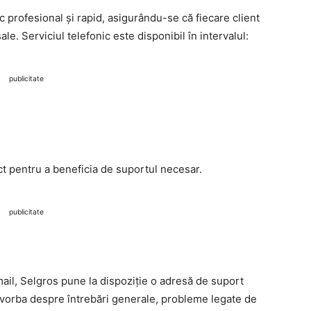
c profesional și rapid, asigurându-se că fiecare client
le. Serviciul telefonic este disponibil în intervalul:
publicitate
ect pentru a beneficia de suportul necesar.
publicitate
ail, Selgros pune la dispoziție o adresă de suport
ste vorba despre întrebări generale, probleme legate de