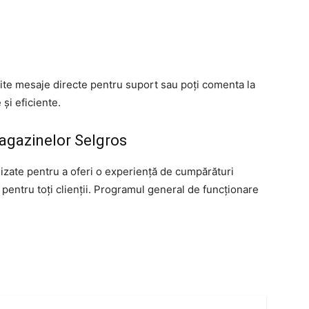
mite mesaje directe pentru suport sau poți comenta la
și eficiente.
agazinelor Selgros
zate pentru a oferi o experiență de cumpărături
 pentru toți clienții. Programul general de funcționare