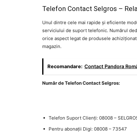
Telefon Contact Selgros – Relaț
Unul dintre cele mai rapide și eficiente mod
serviciului de suport telefonic. Numărul dedic
orice aspect legat de produsele achiziționat
magazin.
Recomandare:
Contact Pandora Rom
Număr de Telefon Contact Selgros:
Telefon Suport Clienți: 08008 – SELGRO
Pentru abonații Digi: 08008 – 73547