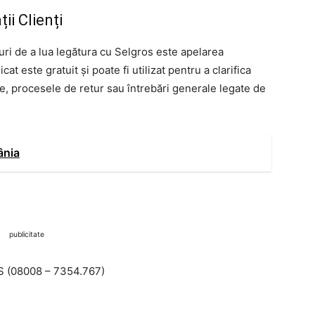
ii Clienți
uri de a lua legătura cu Selgros este apelarea
at este gratuit și poate fi utilizat pentru a clarifica
e, procesele de retur sau întrebări generale legate de
ânia
publicitate
S (08008 – 7354.767)