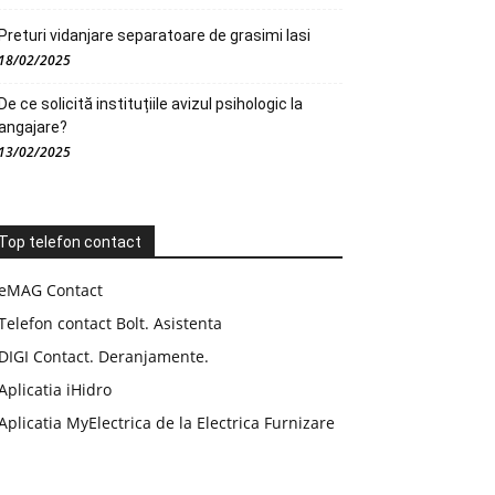
Preturi vidanjare separatoare de grasimi Iasi
18/02/2025
De ce solicită instituțiile avizul psihologic la
angajare?
13/02/2025
Top telefon contact
eMAG Contact
Telefon contact Bolt. Asistenta
DIGI Contact. Deranjamente.
Aplicatia iHidro
Aplicatia MyElectrica de la Electrica Furnizare