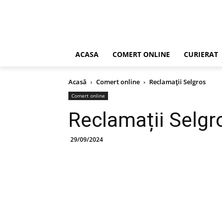
ACASA
COMERT ONLINE
CURIERAT
Acasă
Comert online
Reclamații Selgros
Comert online
Reclamații Selgr
29/09/2024