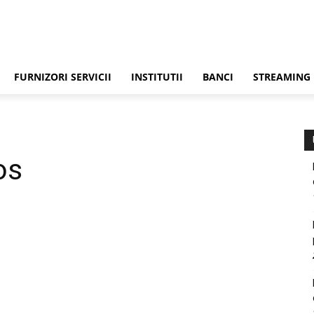
FURNIZORI SERVICII
INSTITUTII
BANCI
STREAMING
os