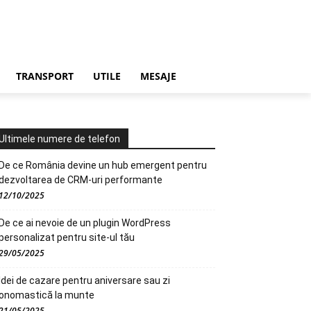
TRANSPORT
UTILE
MESAJE
Ultimele numere de telefon
De ce România devine un hub emergent pentru
dezvoltarea de CRM-uri performante
12/10/2025
De ce ai nevoie de un plugin WordPress
personalizat pentru site-ul tău
29/05/2025
Idei de cazare pentru aniversare sau zi
onomastică la munte
21/05/2025