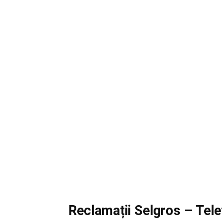
Reclamații Selgros – Telef