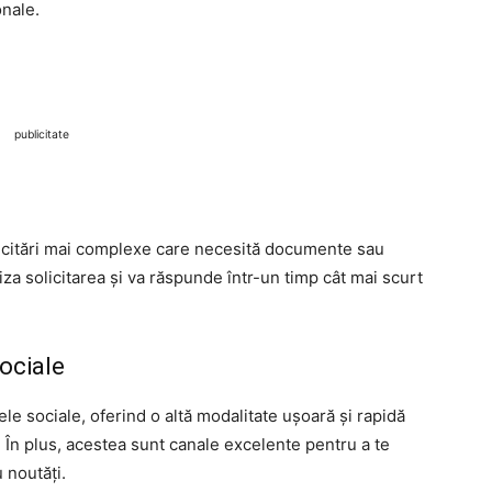
onale.
publicitate
licitări mai complexe care necesită documente sau
liza solicitarea și va răspunde într-un timp cât mai scurt
ociale
le sociale, oferind o altă modalitate ușoară și rapidă
. În plus, acestea sunt canale excelente pentru a te
 noutăți.