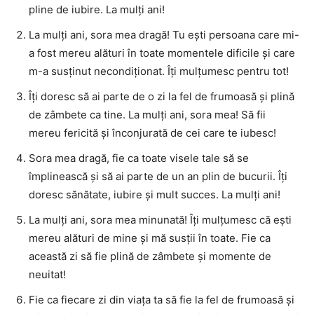
pline de iubire. La mulți ani!
La mulți ani, sora mea dragă! Tu ești persoana care mi-
a fost mereu alături în toate momentele dificile și care
m-a susținut necondiționat. Îți mulțumesc pentru tot!
Îți doresc să ai parte de o zi la fel de frumoasă și plină
de zâmbete ca tine. La mulți ani, sora mea! Să fii
mereu fericită și înconjurată de cei care te iubesc!
Sora mea dragă, fie ca toate visele tale să se
împlinească și să ai parte de un an plin de bucurii. Îți
doresc sănătate, iubire și mult succes. La mulți ani!
La mulți ani, sora mea minunată! Îți mulțumesc că ești
mereu alături de mine și mă susții în toate. Fie ca
această zi să fie plină de zâmbete și momente de
neuitat!
Fie ca fiecare zi din viața ta să fie la fel de frumoasă și