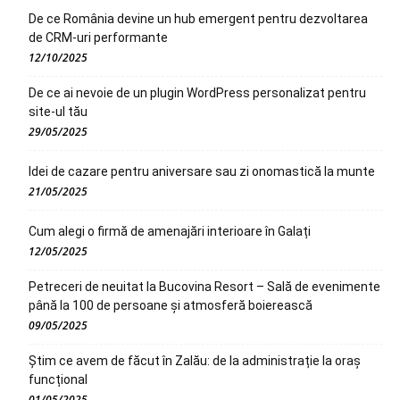
De ce România devine un hub emergent pentru dezvoltarea
de CRM-uri performante
12/10/2025
De ce ai nevoie de un plugin WordPress personalizat pentru
site-ul tău
29/05/2025
Idei de cazare pentru aniversare sau zi onomastică la munte
21/05/2025
Cum alegi o firmă de amenajări interioare în Galați
12/05/2025
Petreceri de neuitat la Bucovina Resort – Sală de evenimente
până la 100 de persoane și atmosferă boierească
09/05/2025
Știm ce avem de făcut în Zalău: de la administrație la oraș
funcțional
01/05/2025