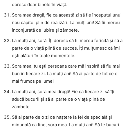
doresc doar binele în viață.
Sora mea dragă, fie ca această zi să fie începutul unui
nou capitol plin de realizări. La mulți ani! Să fii mereu
înconjurată de iubire și zâmbete.
La mulți ani, soră! Îți doresc să fii mereu fericită și să ai
parte de o viață plină de succes. Îți mulțumesc că îmi
ești alături în toate momentele.
Sora mea, tu ești persoana care mă inspiră să fiu mai
bun în fiecare zi. La mulți ani! Să ai parte de tot ce e
mai frumos pe lume!
La mulți ani, sora mea dragă! Fie ca fiecare zi să îți
aducă bucurii și să ai parte de o viață plină de
zâmbete.
Să ai parte de o zi de naștere la fel de specială și
minunată ca tine, sora mea. La mulți ani! Să te bucuri