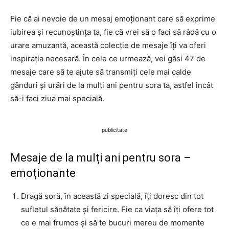
Fie că ai nevoie de un mesaj emoționant care să exprime
iubirea și recunoștința ta, fie că vrei să o faci să râdă cu o
urare amuzantă, această colecție de mesaje îți va oferi
inspirația necesară. În cele ce urmează, vei găsi 47 de
mesaje care să te ajute să transmiți cele mai calde
gânduri și urări de la mulți ani pentru sora ta, astfel încât
să-i faci ziua mai specială.
publicitate
Mesaje de la mulți ani pentru sora –
emoționante
Dragă soră, în această zi specială, îți doresc din tot
sufletul sănătate și fericire. Fie ca viața să îți ofere tot
ce e mai frumos și să te bucuri mereu de momente