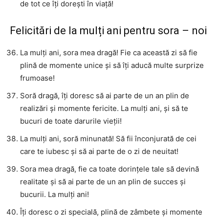
de tot ce îți dorești în viață!
Felicitări de la mulți ani pentru sora – noi
La mulți ani, sora mea dragă! Fie ca această zi să fie
plină de momente unice și să îți aducă multe surprize
frumoase!
Soră dragă, îți doresc să ai parte de un an plin de
realizări și momente fericite. La mulți ani, și să te
bucuri de toate darurile vieții!
La mulți ani, soră minunată! Să fii înconjurată de cei
care te iubesc și să ai parte de o zi de neuitat!
Sora mea dragă, fie ca toate dorințele tale să devină
realitate și să ai parte de un an plin de succes și
bucurii. La mulți ani!
Îți doresc o zi specială, plină de zâmbete și momente