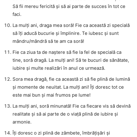
Să fii mereu fericită și să ai parte de succes în tot ce
faci.
La mulți ani, draga mea soră! Fie ca această zi specială
să îți aducă bucurie și împlinire. Te iubesc și sunt
mândru/mândră să te am ca soră!
Fie ca ziua ta de naștere să fie la fel de specială ca
tine, soră dragă. La mulți ani! Să te bucuri de sănătate,
iubire și multe realizări în anul ce urmează.
Sora mea dragă, fie ca această zi să fie plină de lumină
și momente de neuitat. La mulți ani! Îți doresc tot ce
este mai bun și mai frumos pe lume!
La mulți ani, soră minunată! Fie ca fiecare vis să devină
realitate și să ai parte de o viață plină de iubire și
armonie.
Îți doresc o zi plină de zâmbete, îmbrățișări și