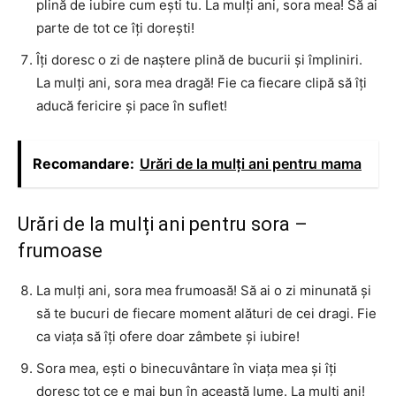
plină de iubire cum ești tu. La mulți ani, sora mea! Să ai
parte de tot ce îți dorești!
Îți doresc o zi de naștere plină de bucurii și împliniri.
La mulți ani, sora mea dragă! Fie ca fiecare clipă să îți
aducă fericire și pace în suflet!
Recomandare:
Urări de la mulți ani pentru mama
Urări de la mulți ani pentru sora –
frumoase
La mulți ani, sora mea frumoasă! Să ai o zi minunată și
să te bucuri de fiecare moment alături de cei dragi. Fie
ca viața să îți ofere doar zâmbete și iubire!
Sora mea, ești o binecuvântare în viața mea și îți
doresc tot ce e mai bun în această lume. La mulți ani!