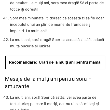
de neuitat. La mulți ani, sora mea dragă! Să ai parte de
tot ce îți dorești!
Sora mea minunată, îți doresc ca această zi să fie doar
începutul unui an plin de momente frumoase și
împliniri. La mulți ani!
La mulți ani, soră dragă! Sper ca această zi să îți aducă
multă bucurie și iubire!
Recomandare:
Urări de la mulți ani pentru mama
Mesaje de la mulți ani pentru sora –
amuzante
La mulți ani, soră! Sper că astăzi vei avea parte de
tortul uriaș pe care îl meriți, dar nu uita să-mi lași și