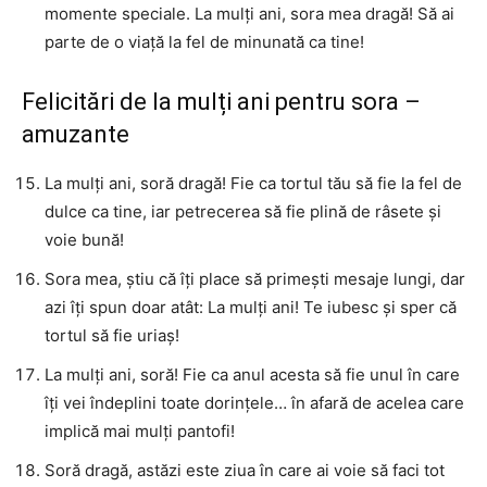
momente speciale. La mulți ani, sora mea dragă! Să ai
parte de o viață la fel de minunată ca tine!
Felicitări de la mulți ani pentru sora –
amuzante
La mulți ani, soră dragă! Fie ca tortul tău să fie la fel de
dulce ca tine, iar petrecerea să fie plină de râsete și
voie bună!
Sora mea, știu că îți place să primești mesaje lungi, dar
azi îți spun doar atât: La mulți ani! Te iubesc și sper că
tortul să fie uriaș!
La mulți ani, soră! Fie ca anul acesta să fie unul în care
îți vei îndeplini toate dorințele… în afară de acelea care
implică mai mulți pantofi!
Soră dragă, astăzi este ziua în care ai voie să faci tot