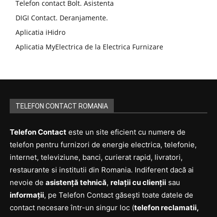
Telefon contact Bolt. Asistenta
DIGI Contact. Deranjamente.
Aplicatia iHidro
Aplicatia MyElectrica de la Electrica Furnizare
TELEFON CONTACT ROMANIA
Telefon Contact
este un site eficient cu numere de
telefon pentru furnizori de energie electrica, telefonie,
internet, televiziune, banci, curierat rapid, livratori,
restaurante si institutii din Romania. Indiferent dacă ai
nevoie de
asistență tehnică
,
relații cu clienții
sau
informații
, pe Telefon Contact găsești toate datele de
contact necesare într-un singur loc (
telefon reclamatii,