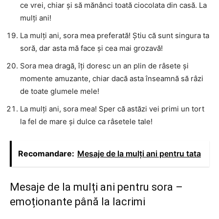
ce vrei, chiar și să mănânci toată ciocolata din casă. La
mulți ani!
La mulți ani, sora mea preferată! Știu că sunt singura ta
soră, dar asta mă face și cea mai grozavă!
Sora mea dragă, îți doresc un an plin de râsete și
momente amuzante, chiar dacă asta înseamnă să râzi
de toate glumele mele!
La mulți ani, sora mea! Sper că astăzi vei primi un tort
la fel de mare și dulce ca râsetele tale!
Recomandare:
Mesaje de la mulți ani pentru tata
Mesaje de la mulți ani pentru sora –
emoționante până la lacrimi