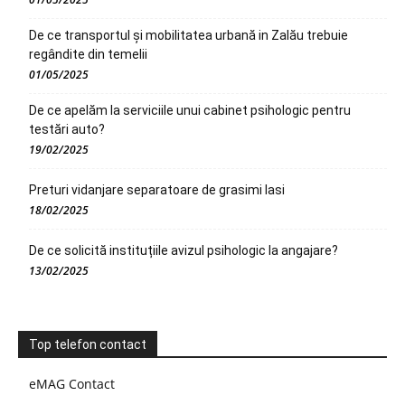
De ce transportul și mobilitatea urbană in Zalău trebuie
regândite din temelii
01/05/2025
De ce apelăm la serviciile unui cabinet psihologic pentru
testări auto?
19/02/2025
Preturi vidanjare separatoare de grasimi Iasi
18/02/2025
De ce solicită instituțiile avizul psihologic la angajare?
13/02/2025
Top telefon contact
eMAG Contact