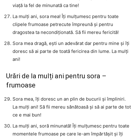
viață la fel de minunată ca tine!
La mulți ani, sora mea! Îți mulțumesc pentru toate
clipele frumoase petrecute împreună și pentru
dragostea ta necondiționată. Să fii mereu fericită!
Sora mea dragă, ești un adevărat dar pentru mine și îți
doresc să ai parte de toată fericirea din lume. La mulți
ani!
Urări de la mulți ani pentru sora –
frumoase
Sora mea, îți doresc un an plin de bucurii și împliniri.
La mulți ani! Să fii mereu sănătoasă și să ai parte de tot
ce e mai bun!
La mulți ani, soră minunată! Îți mulțumesc pentru toate
momentele frumoase pe care le-am împărtășit și îți