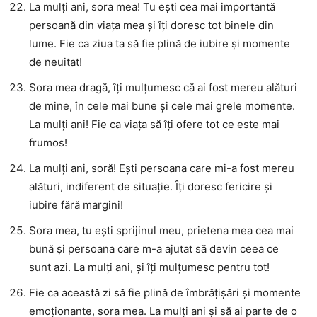
La mulți ani, sora mea! Tu ești cea mai importantă
persoană din viața mea și îți doresc tot binele din
lume. Fie ca ziua ta să fie plină de iubire și momente
de neuitat!
Sora mea dragă, îți mulțumesc că ai fost mereu alături
de mine, în cele mai bune și cele mai grele momente.
La mulți ani! Fie ca viața să îți ofere tot ce este mai
frumos!
La mulți ani, soră! Ești persoana care mi-a fost mereu
alături, indiferent de situație. Îți doresc fericire și
iubire fără margini!
Sora mea, tu ești sprijinul meu, prietena mea cea mai
bună și persoana care m-a ajutat să devin ceea ce
sunt azi. La mulți ani, și îți mulțumesc pentru tot!
Fie ca această zi să fie plină de îmbrățișări și momente
emoționante, sora mea. La mulți ani și să ai parte de o