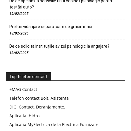
De ce apelăm la serviciile unui cabinet psihologic pentru
testări auto?
19/02/2025
Preturi vidanjare separatoare de grasimi Iasi
18/02/2025
De ce solicită instituțiile avizul psihologic la angajare?
13/02/2025
Top telefon contact
eMAG Contact
Telefon contact Bolt. Asistenta
DIGI Contact. Deranjamente.
Aplicatia iHidro
Aplicatia MyElectrica de la Electrica Furnizare