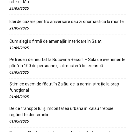
site-ul tău
29/05/2025
Idei de cazare pentru aniversare sau zi onomastică la munte
21/05/2025
Cum alegi o firmă de amenajări interioare în Galați
12/05/2025
Petreceri de neuitat la Bucovina Resort – Sală de evenimente
până la 100 de persoane și atmosferă boierească
09/05/2025
Știm ce avem de făcut în Zalău: de la administrație la oraș
funcțional
01/05/2025
De ce transportul și mobilitatea urbană in Zalău trebuie
regândite din temelii
01/05/2025