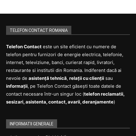
TELEFON CONTACT ROMANIA
Telefon Contact
este un site eficient cu numere de
telefon pentru furnizori de energie electrica, telefonie,
internet, televiziune, banci, curierat rapid, livratori,
restaurante si institutii din Romania. Indiferent dacă ai
nevoie de
asistență tehnică
,
relații cu clienții
sau
informații
, pe Telefon Contact găsești toate datele de
contact necesare într-un singur loc (
telefon reclamatii,
sesizari, asistenta, contact, avarii, deranjamente
)
INFORMATII GENERALE