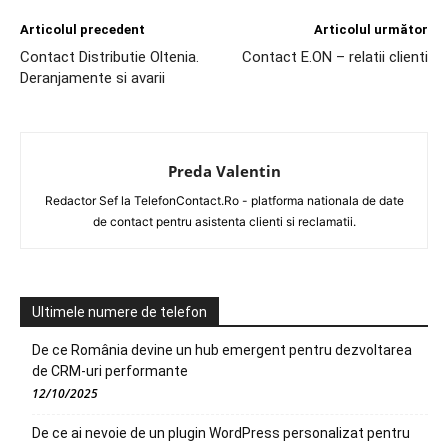
Articolul precedent
Articolul următor
Contact Distributie Oltenia.
Contact E.ON – relatii clienti
Deranjamente si avarii
Preda Valentin
Redactor Sef la TelefonContact.Ro - platforma nationala de date
de contact pentru asistenta clienti si reclamatii.
Ultimele numere de telefon
De ce România devine un hub emergent pentru dezvoltarea
de CRM-uri performante
12/10/2025
De ce ai nevoie de un plugin WordPress personalizat pentru