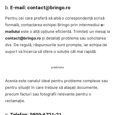
b.
E-mail: contact@bringo.ro
Pentru cei care preferă să aibă o corespondență scrisă
formală, contactarea echipei Bringo prin intermediul
e-
mailului
este o altă opțiune eficientă. Trimiteți un mesaj la
contact@bringo.ro
și detaliați problema sau solicitarea
dvs. De regulă, răspunsurile sunt prompte, iar echipa de
suport va încerca să ofere o soluție cât mai rapidă.
publicitate
Acesta este canalul ideal pentru probleme complexe sau
pentru situații în care trebuie să atașați documente,
precum facturi sau fotografii relevante pentru o
reclamație.
c.
Telefon: 0800-6721-21