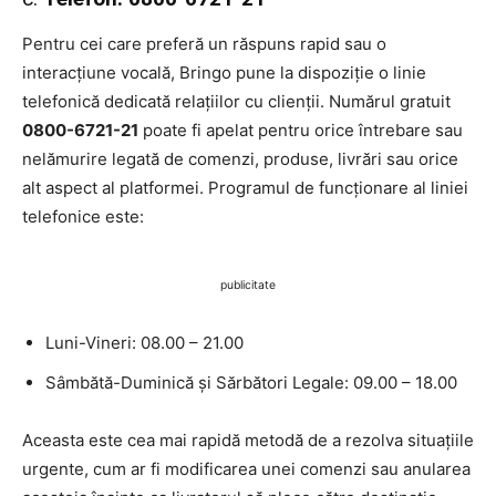
Pentru cei care preferă un răspuns rapid sau o
interacțiune vocală, Bringo pune la dispoziție o linie
telefonică dedicată relațiilor cu clienții. Numărul gratuit
0800-6721-21
poate fi apelat pentru orice întrebare sau
nelămurire legată de comenzi, produse, livrări sau orice
alt aspect al platformei. Programul de funcționare al liniei
telefonice este:
publicitate
Luni-Vineri: 08.00 – 21.00
Sâmbătă-Duminică și Sărbători Legale: 09.00 – 18.00
Aceasta este cea mai rapidă metodă de a rezolva situațiile
urgente, cum ar fi modificarea unei comenzi sau anularea