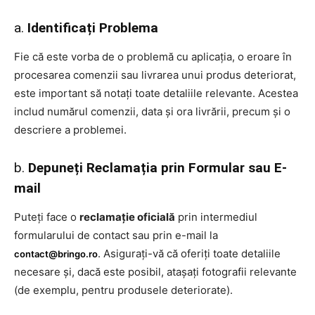
a.
Identificați Problema
Fie că este vorba de o problemă cu aplicația, o eroare în
procesarea comenzii sau livrarea unui produs deteriorat,
este important să notați toate detaliile relevante. Acestea
includ numărul comenzii, data și ora livrării, precum și o
descriere a problemei.
b.
Depuneți Reclamația prin Formular sau E-
mail
Puteți face o
reclamație oficială
prin intermediul
formularului de contact sau prin e-mail la
. Asigurați-vă că oferiți toate detaliile
contact@bringo.ro
necesare și, dacă este posibil, atașați fotografii relevante
(de exemplu, pentru produsele deteriorate).