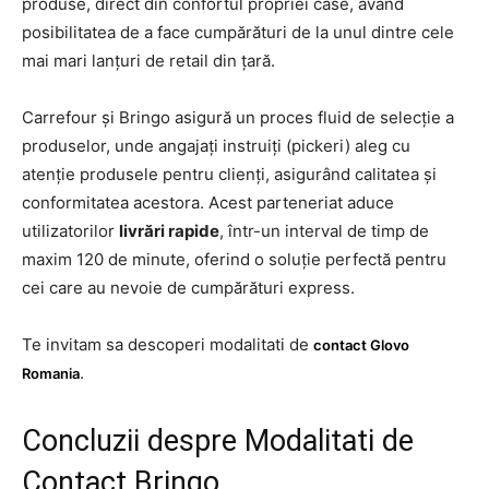
produse, direct din confortul propriei case, având
posibilitatea de a face cumpărături de la unul dintre cele
mai mari lanțuri de retail din țară.
Carrefour și Bringo asigură un proces fluid de selecție a
produselor, unde angajați instruiți (pickeri) aleg cu
atenție produsele pentru clienți, asigurând calitatea și
conformitatea acestora. Acest parteneriat aduce
utilizatorilor
livrări rapide
, într-un interval de timp de
maxim 120 de minute, oferind o soluție perfectă pentru
cei care au nevoie de cumpărături express.
Te invitam sa descoperi modalitati de
contact Glovo
.
Romania
Concluzii despre Modalitati de
Contact Bringo