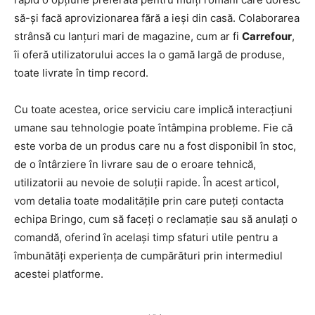
să-și facă aprovizionarea fără a ieși din casă. Colaborarea
strânsă cu lanțuri mari de magazine, cum ar fi
Carrefour
,
îi oferă utilizatorului acces la o gamă largă de produse,
toate livrate în timp record.
Cu toate acestea, orice serviciu care implică interacțiuni
umane sau tehnologie poate întâmpina probleme. Fie că
este vorba de un produs care nu a fost disponibil în stoc,
de o întârziere în livrare sau de o eroare tehnică,
utilizatorii au nevoie de soluții rapide. În acest articol,
vom detalia toate modalitățile prin care puteți contacta
echipa Bringo, cum să faceți o reclamație sau să anulați o
comandă, oferind în același timp sfaturi utile pentru a
îmbunătăți experiența de cumpărături prin intermediul
acestei platforme.