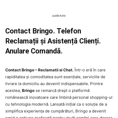
publicitate
Contact Bringo. Telefon
Reclamații și Asistență Clienți.
Anulare Comandă.
Contact Bringo – Reclamatii si Chat.
Într-o eră în care
rapiditatea și comoditatea sunt esențiale, serviciile de
livrare la domiciliu au devenit indispensabile. Printre
acestea,
Bringo
se remarcă drept o platformă
românească inovatoare care îmbină personal shopping-ul
cu tehnologia modernă. Lansată inițial ca o soluție de a
simplifica experiența de cumpărături, Bringo a devenit
rapid o opțiune preferată pentru mulți români care doresc