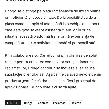
Bringo se distinge pe piața românească de livrări online
prin eficiență și accesibilitate. De la posibilitatea de a
plasa comenzi rapid și ușor, până la o echipă de suport
care este gata să ofere asistență clienților în orice
situație, această platformă transformă experiența de
cumpărături într-o activitate comodă și personalizată.
Prin colaborarea cu Carrefour și prin oferirea de soluții
rapide pentru anularea comenzilor sau gestionarea
reclamațiilor, Bringo continuă să inoveze și să aducă
satisfacție clienților săi. Așa că, fie că aveți nevoie de un
produs urgent, fie că doriți să simplificați procesul de
aprovizionare, Bringo este aici să vă ajute
ETICHETE
Bringo
Contact
Reclamatii
Telefon