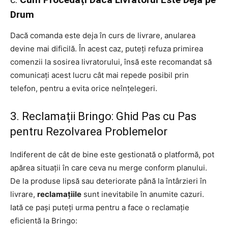
Drum
Dacă comanda este deja în curs de livrare, anularea
devine mai dificilă. În acest caz, puteți refuza primirea
comenzii la sosirea livratorului, însă este recomandat să
comunicați acest lucru cât mai repede posibil prin
telefon, pentru a evita orice neînțelegeri.
3. Reclamații Bringo: Ghid Pas cu Pas
pentru Rezolvarea Problemelor
Indiferent de cât de bine este gestionată o platformă, pot
apărea situații în care ceva nu merge conform planului.
De la produse lipsă sau deteriorate până la întârzieri în
livrare,
reclamațiile
sunt inevitabile în anumite cazuri.
Iată ce pași puteți urma pentru a face o reclamație
eficientă la Bringo: