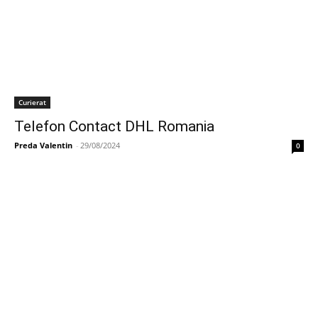
Curierat
Telefon Contact DHL Romania
Preda Valentin
-
29/08/2024
0