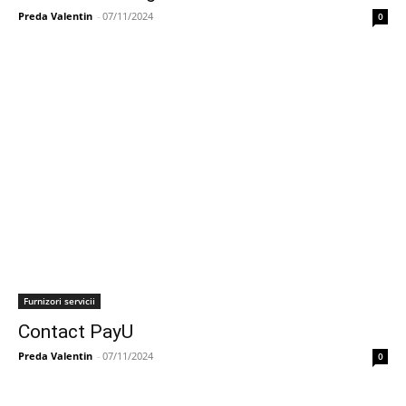
Preda Valentin
-
07/11/2024
0
Furnizori servicii
Contact PayU
Preda Valentin
-
07/11/2024
0