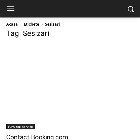
Acasă
Etichete
Sesizari
Tag: Sesizari
Furnizori servicii
Contact Booking.com