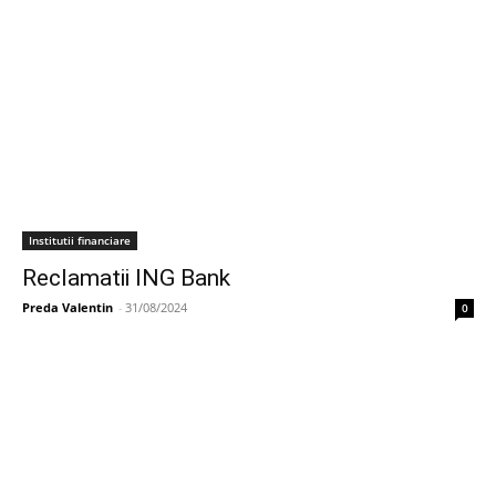
Institutii financiare
Reclamatii ING Bank
Preda Valentin
-
31/08/2024
0