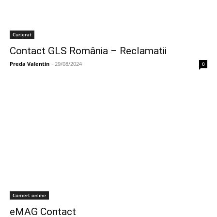
Curierat
Contact GLS România – Reclamatii
Preda Valentin
-
29/08/2024
0
Comert online
eMAG Contact